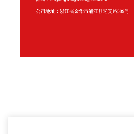
公司地址：浙江省金华市浦江县迎宾路589号