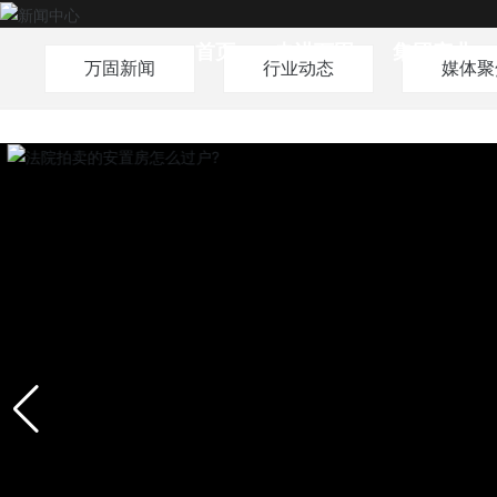
首页
走进万固
集团产业
万固新闻
行业动态
媒体聚