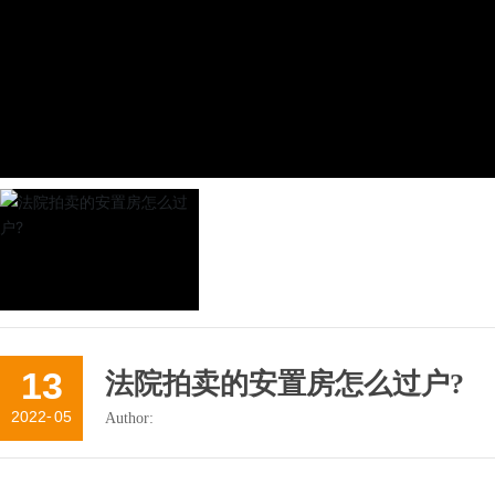
13
法院拍卖的安置房怎么过户?
2022
-
05
Author: